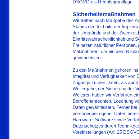
DSGVO als Rechtsgrundlage.
Sicherheitsmaßnahmen
Wir treffen nach Maßgabe des A
Stands der Technik, der Impleme
der Umstände und der Zwecke de
Eintrittswahrscheinlichkeit und 
Freiheiten natürlicher Personen,
Maßnahmen, um ein dem Risiko
gewährleisten.
Zu den Maßnahmen gehören insbe
Integrität und Verfügbarkeit von
Zugangs zu den Daten, als auch d
Weitergabe, der Sicherung der V
Weiteren haben wir Verfahren ei
Betroffenenrechten, Löschung v
Daten gewährleisten. Ferner ber
personenbezogener Daten bereit
Hardware, Software sowie Verfa
Datenschutzes durch Technikges
Voreinstellungen (Art. 25 DSGVO