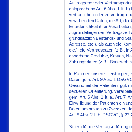
Auftraggeber oder Vertragspartner
entsprechend Art. 6 Abs. 1 lit.
vertraglichen oder vorvertraglich
verarbeiteten Daten, die Art, de
Erforderlichkeit ihrer Verarbeit
zugrundeliegenden Vertragsverhä
grundsätzlich Bestands- und St
Adresse, etc.), als auch die Kont
etc.), die Vertragsdaten (z.B.,
erworbene Produkte, Kosten, N
Zahlungsdaten (z.B., Bankverbind
In Rahmen unserer Leistungen, k
Daten gem. Art. 9 Abs. 1 DSGVO
Gesundheit der Patienten, ggf. 
sexuellen Orientierung, verarbeite
gem. Art. 6 Abs. 1 lit. a., Art. 7,
Einwilligung der Patienten ein u
Daten ansonsten zu Zwecken de
Art. 9 Abs. 2 lit h. DSGVO, § 22
Sofern für die Vertragserfüllung 