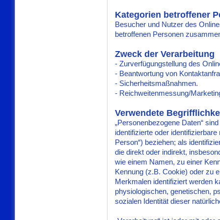
Kategorien betroffener 
Besucher und Nutzer des Online
betroffenen Personen zusammenf
Zweck der Verarbeitung
- Zurverfügungstellung des Onlin
- Beantwortung von Kontaktanfr
- Sicherheitsmaßnahmen.
- Reichweitenmessung/Marketin
Verwendete Begrifflichke
„Personenbezogene Daten“ sind al
identifizierte oder identifizierba
Person“) beziehen; als identifizi
die direkt oder indirekt, insbes
wie einem Namen, zu einer Kenn
Kennung (z.B. Cookie) oder zu 
Merkmalen identifiziert werden 
physiologischen, genetischen, psy
sozialen Identität dieser natürlic