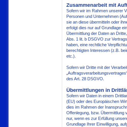
Zusammenarbeit mit Auft
Sofern wir im Rahmen unserer V
Personen und Unternehmen (Auftr
sie an diese übermitteln oder ihn
erfolgt dies nur auf Grundlage ei
Übermittlung der Daten an Dritte,
Abs. 1 lit. b DSGVO zur Vertragser
haben, eine rechtliche Verpflich
berechtigten Interessen (z.B. b
etc.).
Sofern wir Dritte mit der Verarb
„Auftragsverarbeitungsvertrages
des Art. 28 DSGVO.
Übermittlungen in Drittl
Sofern wir Daten in einem Drittl
(EU) oder des Europäischen Wir
dies im Rahmen der Inanspruchn
Offenlegung, bzw. Übermittlung v
nur, wenn es zur Erfüllung unsere
Grundlage Ihrer Einwilligung, auf