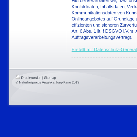
Hierbei verarbeiten wir, bzw. un
Kontaktdaten, Inhaltsdaten, Ver
Kommunikationsdaten von Kunde
Onlineangebotes auf Grundlage u
effizienten und sicheren Zurver
Art. 6 Abs. 1 lit. f DSGVO i.V.
Auftragsverarbeitungsvertrag).
Erstellt mit Datenschutz-Gener
Druckversion
|
Sitemap
© Naturheilpraxis Angelika Jörg-Kane 2019