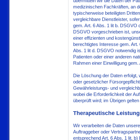
übermitteln wir die Daten der P
medizinischen Fachkräften, an de
typischerweise beteiligten Dritte
vergleichbare Dienstleister, sof
gem. Art. 6 Abs. 1 lit b. DSGVO di
DSGVO vorgeschrieben ist, unse
einer effizienten und kostengün
berechtigtes Interesse gem. Art. 
Abs. 1 lit d. DSGVO notwendig is
Patienten oder einer anderen na
Rahmen einer Einwilligung gem. Ar
Die Löschung der Daten erfolgt, 
oder gesetzlicher Fürsorgepflic
Gewährleistungs- und vergleichbar
wobei die Erforderlichkeit der A
überprüft wird; im Übrigen gelte
Therapeutische Leistun
Wir verarbeiten die Daten unsere
Auftraggeber oder Vertragspartner
entsprechend Art. 6 Abs. 1 lit.