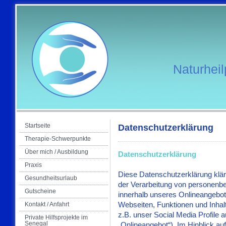
Naturhei
Startseite
Datenschutzerklärung
Therapie-Schwerpunkte
Über mich / Ausbildung
Datenschutzerklärung
Praxis
Diese Datenschutzerklärung klär
Gesundheitsurlaub
der Verarbeitung von personenb
Gutscheine
innerhalb unseres Onlineangebo
Webseiten, Funktionen und Inhal
Kontakt / Anfahrt
z.B. unser Social Media Profile
Private Hilfsprojekte im
Senegal
„Onlineangebot“). Im Hinblick auf