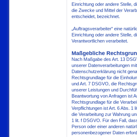
Einrichtung oder andere Stelle, 
die Zwecke und Mittel der Vera
entscheidet, bezeichnet.
„Auftragsverarbeiter“ eine natürl
Einrichtung oder andere Stelle,
Verantwortlichen verarbeitet.
Maßgebliche Rechtsgrun
Nach Maßgabe des Art. 13 DSGVO
unserer Datenverarbeitungen mit
Datenschutzerklärung nicht genan
Rechtsgrundlage für die Einholung 
und Art. 7 DSGVO, die Rechtsgrun
unserer Leistungen und Durchfü
Beantwortung von Anfragen ist Ar
Rechtsgrundlage für die Verarbei
Verpflichtungen ist Art. 6 Abs. 1
die Verarbeitung zur Wahrung uns
1 lit. f DSGVO. Für den Fall, da
Person oder einer anderen natür
personenbezogener Daten erforderl