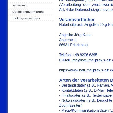
„Verarbeitung“ oder „Verantwortli
Impressum
Art. 4 der Datenschutzgrundve
Datenschutzerklärung
Haftungsausschluss
Verantwortlicher
Naturheilpraxis Angelika Jörg-K
Angelika Jörg-Kane
Angerstr. 1
86931 Prittriching
Telefon: +49 8206 6395
E-Mail: info@naturheilpraxis-ajk
https://www.naturheilpraxis-ajk
Arten der verarbeiteten 
- Bestandsdaten (z.B., Namen, 
- Kontaktdaten (z.B., E-Mail, Te
- Inhaltsdaten (z.B., Texteingabe
- Nutzungsdaten (z.B., besuchte 
Zugriffszeiten).
- Meta-/Kommunikationsdaten (z.