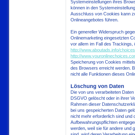
Systemeinstellungen ihres Brows
können in den Systemeinstellun
Ausschluss von Cookies kann z
Onlineangebotes führen.
Ein genereller Widerspruch geg
Onlinemarketing eingesetzten Coo
vor allem im Fall des Trackings,
http://www.aboutads.info/choices
http://www.youronlinechoices.co
Speicherung von Cookies mittels
des Browsers erreicht werden. B
nicht alle Funktionen dieses On
Löschung von Daten
Die von uns verarbeiteten Daten
DSGVO gelöscht oder in ihrer Ve
Rahmen dieser Datenschutzerklä
bei uns gespeicherten Daten gel
nicht mehr erforderlich sind und
Aufbewahrungspflichten entgegen
werden, weil sie für andere und 
sind, wird deren Verarbeitung ei