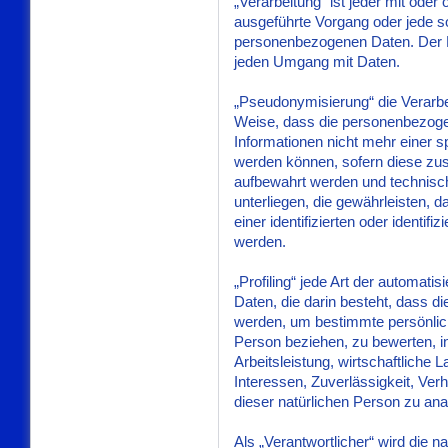
„Verarbeitung“ ist jeder mit oder
ausgeführte Vorgang oder jede 
personenbezogenen Daten. Der Be
jeden Umgang mit Daten.
„Pseudonymisierung“ die Verarb
Weise, dass die personenbezoge
Informationen nicht mehr einer 
werden können, sofern diese zus
aufbewahrt werden und technis
unterliegen, die gewährleisten,
einer identifizierten oder identi
werden.
„Profiling“ jede Art der automat
Daten, die darin besteht, dass
werden, um bestimmte persönliche
Person beziehen, zu bewerten, 
Arbeitsleistung, wirtschaftliche 
Interessen, Zuverlässigkeit, Ver
dieser natürlichen Person zu an
Als „Verantwortlicher“ wird die n