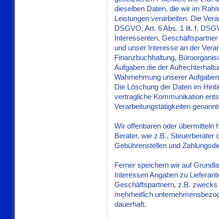
dieselben Daten, die wir im Rah
Leistungen verarbeiten. Die Verar
DSGVO, Art. 6 Abs. 1 lit. f. DS
Interessenten, Geschäftspartne
und unser Interesse an der Verarb
Finanzbuchhaltung, Büroorganisa
Aufgaben die der Aufrechterhaltu
Wahrnehmung unserer Aufgaben u
Die Löschung der Daten im Hinbli
vertragliche Kommunikation entsp
Verarbeitungstätigkeiten genann
Wir offenbaren oder übermitteln 
Berater, wie z.B., Steuerberater 
Gebührenstellen und Zahlungsdien
Ferner speichern wir auf Grundla
Interessen Angaben zu Lieferant
Geschäftspartnern, z.B. zwecks
mehrheitlich unternehmensbezog
dauerhaft.