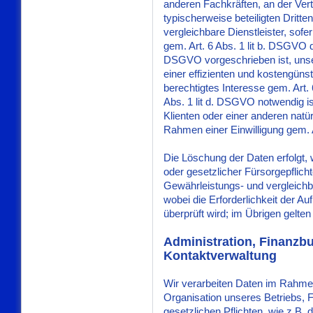
anderen Fachkräften, an der Vert
typischerweise beteiligten Dritte
vergleichbare Dienstleister, sof
gem. Art. 6 Abs. 1 lit b. DSGVO di
DSGVO vorgeschrieben ist, unse
einer effizienten und kostengün
berechtigtes Interesse gem. Art. 
Abs. 1 lit d. DSGVO notwendig is
Klienten oder einer anderen natü
Rahmen einer Einwilligung gem. Ar
Die Löschung der Daten erfolgt, 
oder gesetzlicher Fürsorgepflic
Gewährleistungs- und vergleichbar
wobei die Erforderlichkeit der A
überprüft wird; im Übrigen gelte
Administration, Finanzb
Kontaktverwaltung
Wir verarbeiten Daten im Rahm
Organisation unseres Betriebs, 
gesetzlichen Pflichten, wie z.B. 