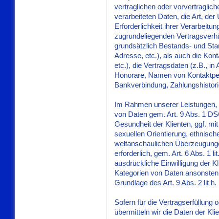
vertraglichen oder vorvertraglich
verarbeiteten Daten, die Art, de
Erforderlichkeit ihrer Verarbeit
zugrundeliegenden Vertragsverhä
grundsätzlich Bestands- und St
Adresse, etc.), als auch die Kont
etc.), die Vertragsdaten (z.B.,
Honorare, Namen von Kontaktper
Bankverbindung, Zahlungshistorie
Im Rahmen unserer Leistungen, 
von Daten gem. Art. 9 Abs. 1 D
Gesundheit der Klienten, ggf. mi
sexuellen Orientierung, ethnische
weltanschaulichen Überzeugunge,
erforderlich, gem. Art. 6 Abs. 1 lit
ausdrückliche Einwilligung der K
Kategorien von Daten ansonsten
Grundlage des Art. 9 Abs. 2 lit 
Sofern für die Vertragserfüllung 
übermitteln wir die Daten der K